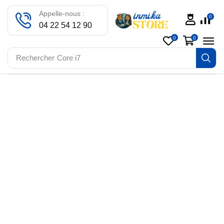
Appelle-nous :
0
04 22 54 12 90
0
0
Rechercher
Core i7