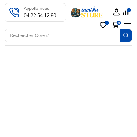
Appelle-nous :
0
04 22 54 12 90
0
0
Rechercher
Core i7