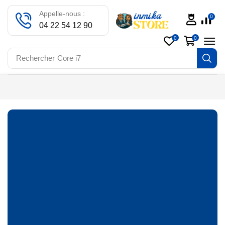
Appelle-nous :
0
04 22 54 12 90
0
0
Rechercher
Core i7