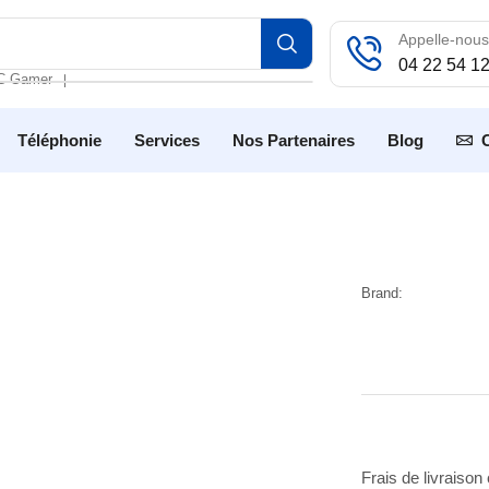
Appelle-nous
04 22 54 1
C Gamer
❘
Téléphonie
Services
Nos Partenaires
Blog
Brand:
Frais de livraison