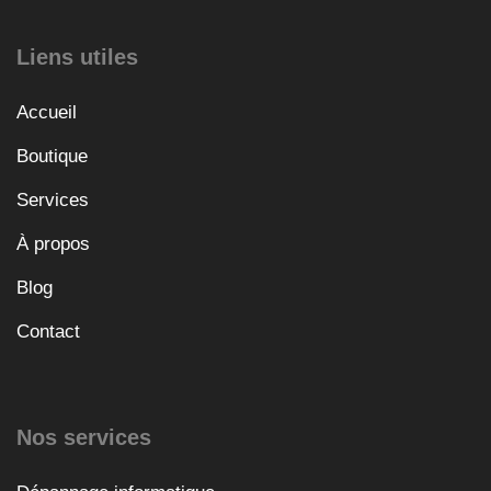
Liens utiles
Accueil
Boutique
Services
À propos
Blog
Contact
Nos services