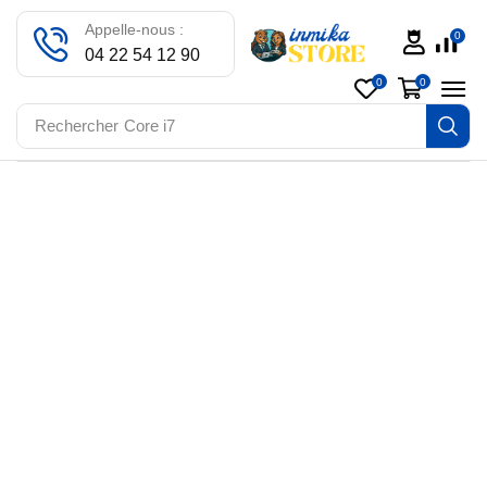
Appelle-nous :
0
04 22 54 12 90
0
0
Rechercher
Core i7