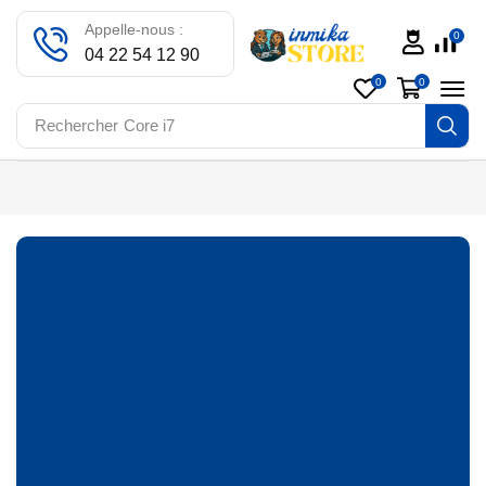
Appelle-nous :
0
04 22 54 12 90
0
0
Rechercher
Core i7