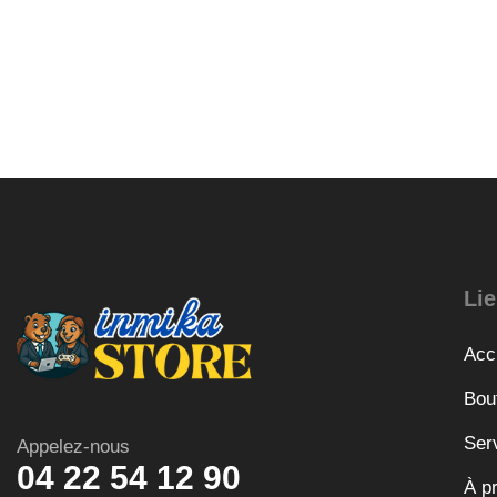
Lie
Acc
Bou
Ser
Appelez-nous
04 22 54 12 90
À p