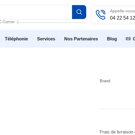
Appelle-nous
04 22 54 1
C Gamer
❘
Téléphonie
Services
Nos Partenaires
Blog
Brand:
Frais de livraison