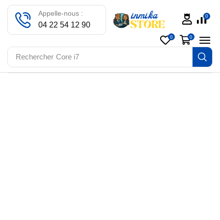
Appelle-nous :
0
04 22 54 12 90
0
0
Rechercher
Core i7