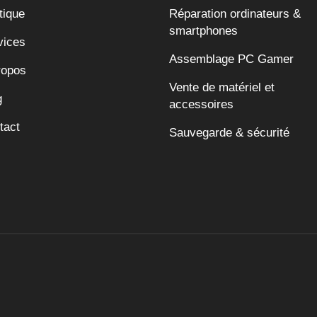
tique
Réparation ordinateurs &
smartphones
vices
Assemblage PC Gamer
ropos
Vente de matériel et
g
accessoires
tact
Sauvegarde & sécurité