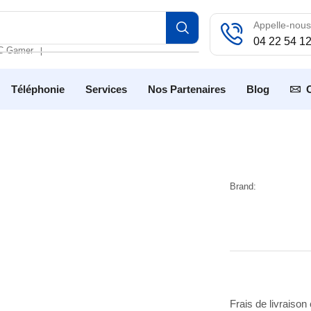
Appelle-nous
04 22 54 1
C Gamer
❘
Téléphonie
Services
Nos Partenaires
Blog
Brand:
Frais de livraison