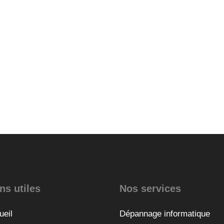
ns utiles
Nos services
ueil
Dépannage informatique