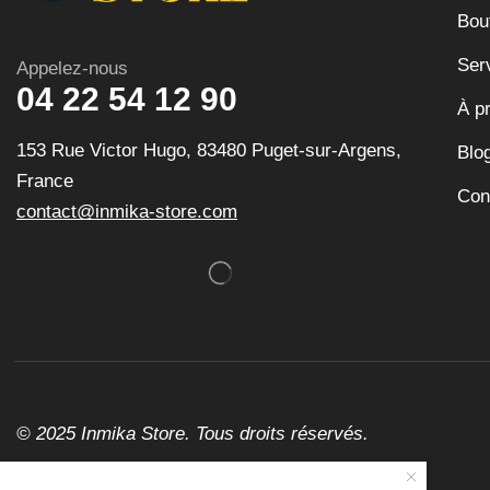
Bou
Ser
Appelez-nous
04 22 54 12 90
À p
153 Rue Victor Hugo, 83480 Puget-sur-Argens,
Blo
France
Con
contact@inmika-store.com
© 2025 Inmika Store. Tous droits réservés.