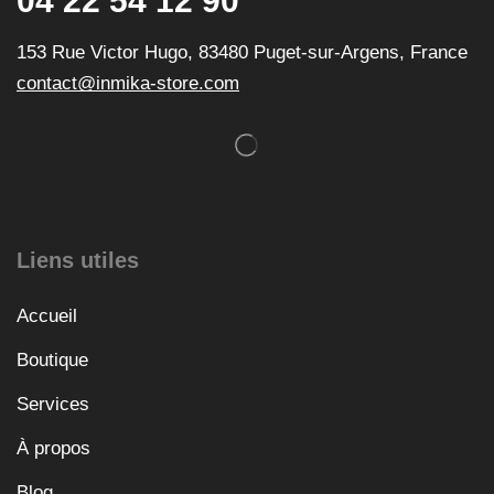
04 22 54 12 90
153 Rue Victor Hugo, 83480 Puget-sur-Argens, France
contact@inmika-store.com
Liens utiles
Accueil
Boutique
Services
À propos
Blog