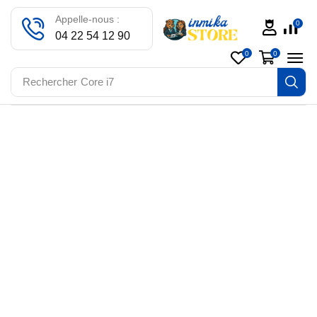
Appelle-nous :
0
04 22 54 12 90
0
0
Rechercher
Core i7