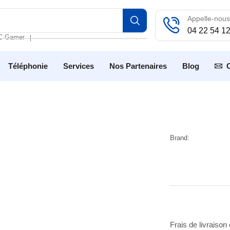
Appelle-nous
04 22 54 1
C Gamer
❘
Téléphonie
Services
Nos Partenaires
Blog
Brand:
Frais de livraison