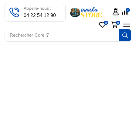
Appelle-nous :
0
04 22 54 12 90
0
0
Rechercher
Core i7