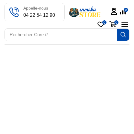
Appelle-nous :
0
04 22 54 12 90
0
0
Rechercher
Core i7