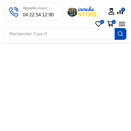
Appelle-nous :
0
04 22 54 12 90
0
0
Rechercher
Core i7