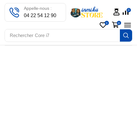
Appelle-nous :
0
04 22 54 12 90
0
0
Rechercher
Core i7