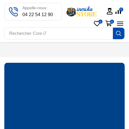
Appelle-nous :
0
04 22 54 12 90
0
0
Rechercher
Core i7