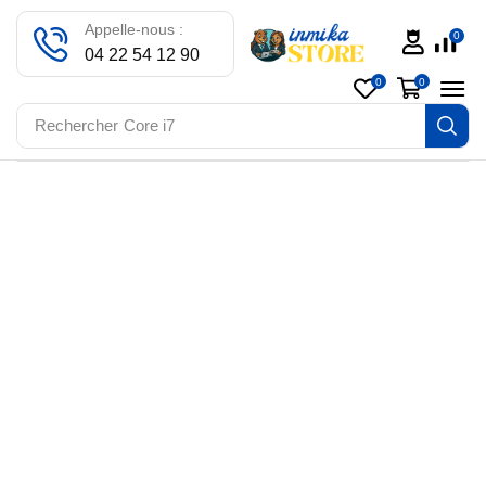
Appelle-nous :
0
04 22 54 12 90
0
0
Rechercher
Core i7