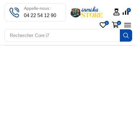
Appelle-nous :
0
04 22 54 12 90
0
0
Rechercher
Core i7