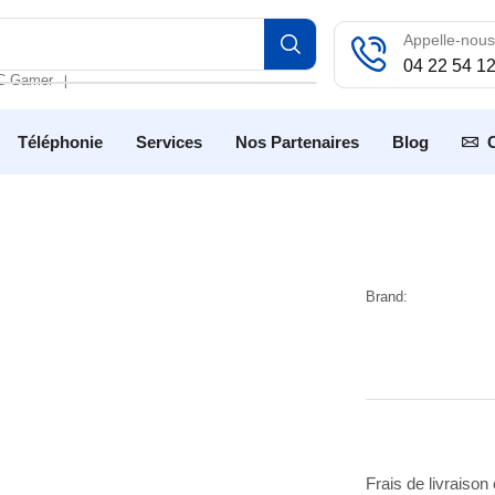
Appelle-nous
04 22 54 1
C Gamer
❘
Téléphonie
Services
Nos Partenaires
Blog
Brand:
Frais de livraison