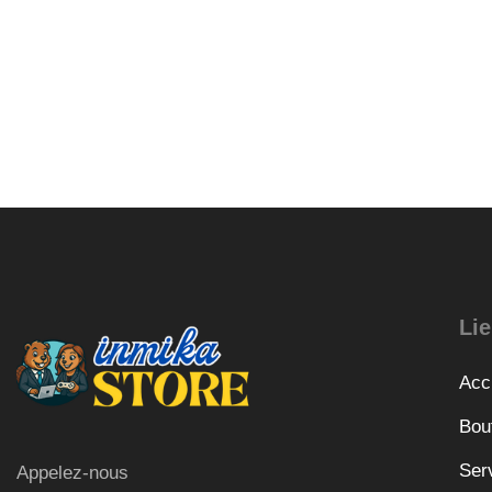
Lie
Acc
Bou
Ser
Appelez-nous