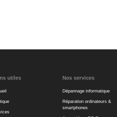
ns utiles
Nos services
ueil
Dépannage informatique
tique
Réparation ordinateurs &
smartphones
vices