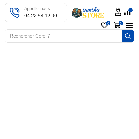
Appelle-nous :
0
04 22 54 12 90
0
0
Rechercher
Core i7