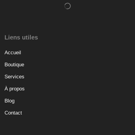
Liens utiles
Accueil
Boutique
Services
À propos
Blog
Contact