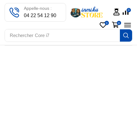
Appelle-nous :
0
04 22 54 12 90
0
0
Rechercher
Core i7