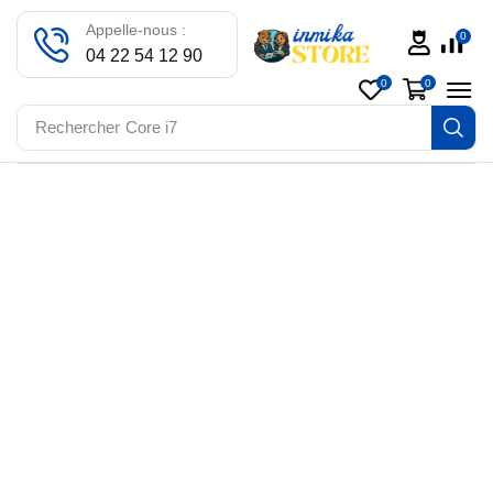
Appelle-nous :
0
04 22 54 12 90
0
0
Rechercher
Core i7