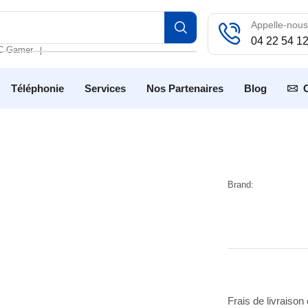
Appelle-nous
04 22 54 1
C Gamer
❘
Téléphonie
Services
Nos Partenaires
Blog
Brand:
Frais de livraison