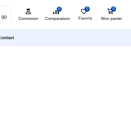
0
0
0
 :
2 90
Favoris
Mon panier
Comparaison
Connexion
Contact