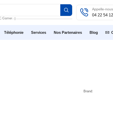
Appelle-nous
04 22 54 1
C Gamer
❘
Téléphonie
Services
Nos Partenaires
Blog
Brand: