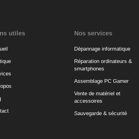
ns utiles
Nos services
ueil
Dépannage informatique
tique
Réparation ordinateurs &
smartphones
vices
Assemblage PC Gamer
ropos
Vente de matériel et
g
accessoires
tact
Sauvegarde & sécurité