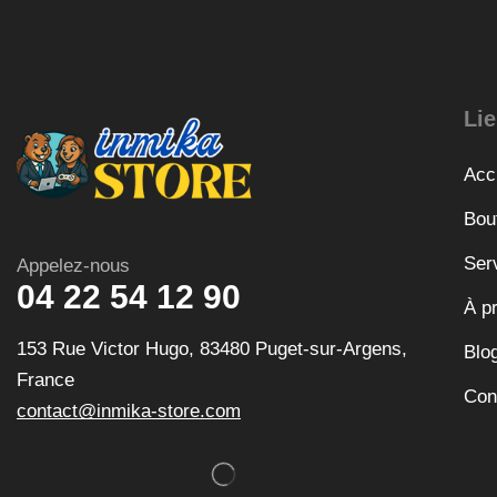
Lie
Acc
Bou
Ser
Appelez-nous
04 22 54 12 90
À p
153 Rue Victor Hugo, 83480 Puget-sur-Argens,
Blo
France
Con
contact@inmika-store.com