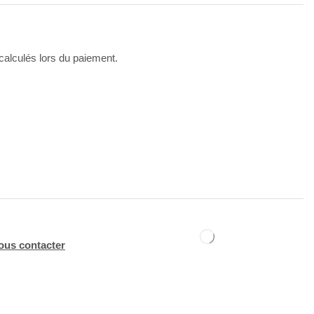
 calculés lors du paiement.
ous contacter