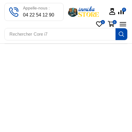
Appelle-nous :
0
04 22 54 12 90
0
0
Rechercher
Core i7