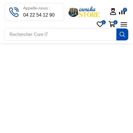
Appelle-nous :
0
04 22 54 12 90
0
0
Rechercher
Core i7