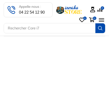
Appelle-nous :
0
04 22 54 12 90
0
0
Rechercher
Core i7