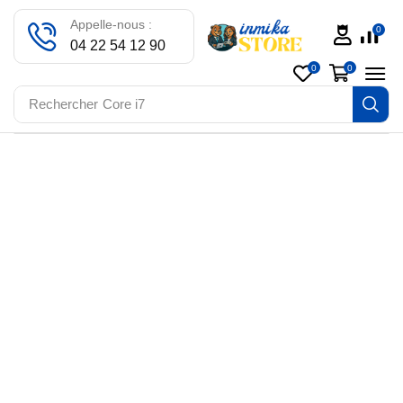
Appelle-nous :
0
04 22 54 12 90
0
0
Rechercher
Core i7