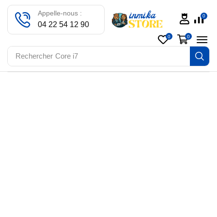
Appelle-nous :
0
04 22 54 12 90
0
0
Rechercher
Core i7