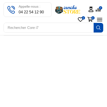
Appelle-nous :
0
04 22 54 12 90
0
0
Rechercher
Core i7