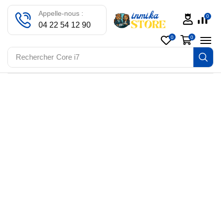
Appelle-nous :
0
04 22 54 12 90
0
0
Rechercher
Core i7