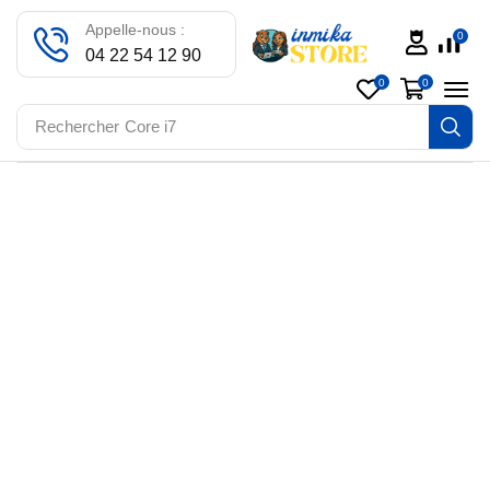
Appelle-nous :
0
04 22 54 12 90
0
0
Rechercher
Core i7