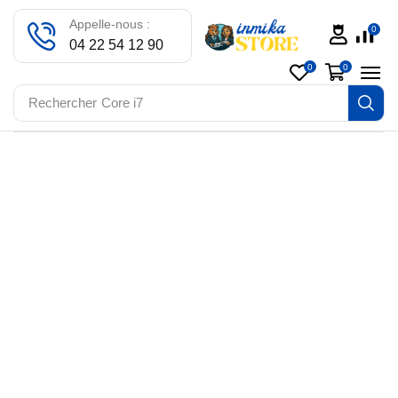
Appelle-nous :
0
04 22 54 12 90
0
0
Rechercher
Core i7