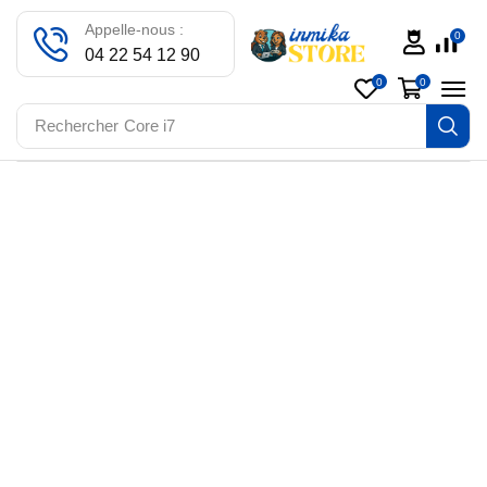
Appelle-nous :
0
04 22 54 12 90
0
0
Rechercher
Core i7