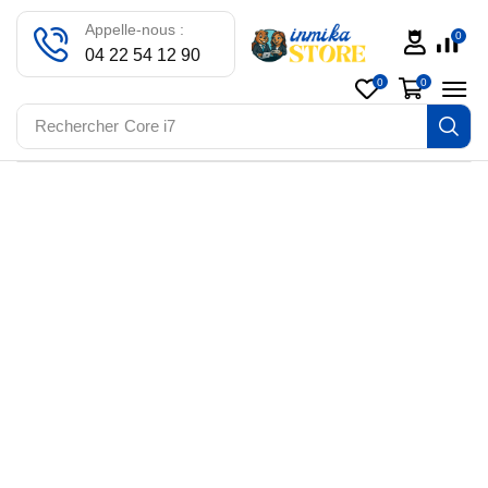
Appelle-nous :
0
04 22 54 12 90
0
0
Rechercher
Core i7