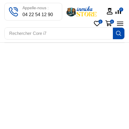
Appelle-nous :
0
04 22 54 12 90
0
0
Rechercher
Core i7