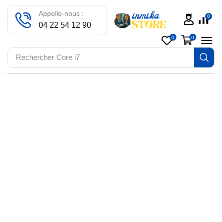
Appelle-nous :
0
04 22 54 12 90
0
0
Rechercher
Core i7