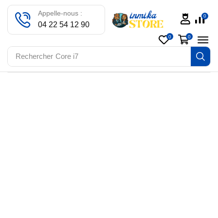
Appelle-nous :
0
04 22 54 12 90
0
0
Rechercher
Core i7