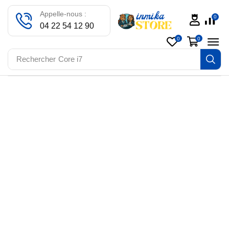
Appelle-nous :
0
04 22 54 12 90
0
0
Rechercher
Core i7