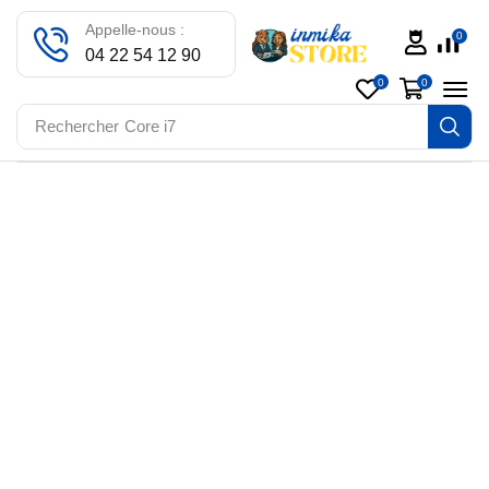
Appelle-nous :
0
04 22 54 12 90
0
0
Rechercher
Core i7