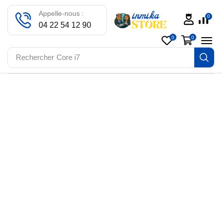
Appelle-nous :
0
04 22 54 12 90
0
0
Rechercher
Core i7