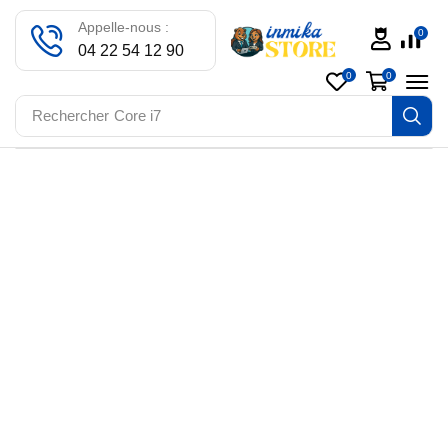
Appelle-nous :
0
04 22 54 12 90
0
0
Rechercher
Core i7