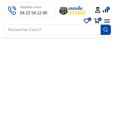
Appelle-nous :
0
04 22 54 12 90
0
0
Rechercher
Core i7