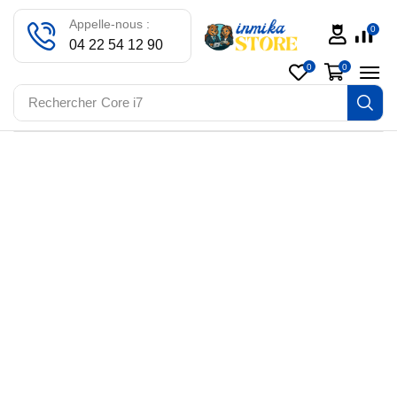
Appelle-nous :
0
04 22 54 12 90
0
0
Rechercher
Core i7