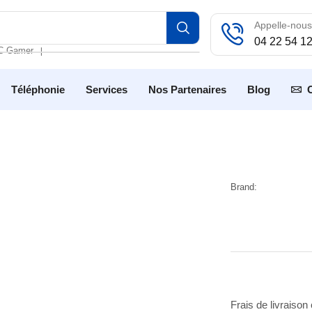
Appelle-nous
04 22 54 1
C Gamer
❘
Téléphonie
Services
Nos Partenaires
Blog
Brand:
Frais de livraison