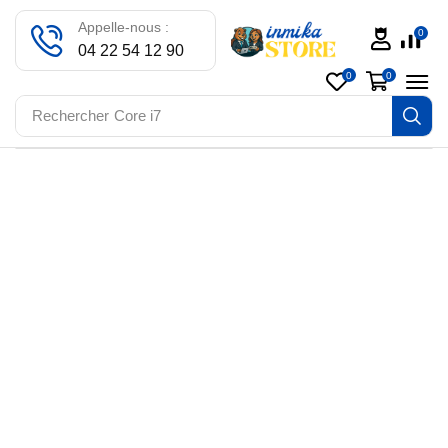
Appelle-nous :
0
04 22 54 12 90
0
0
Rechercher
Core i7