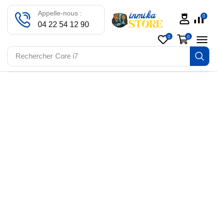
Appelle-nous :
0
04 22 54 12 90
0
0
Rechercher
Core i7