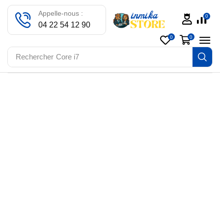
Appelle-nous :
0
04 22 54 12 90
0
0
Rechercher
Core i7