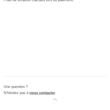
Une question ?
N’hésitez pas à
nous contacter