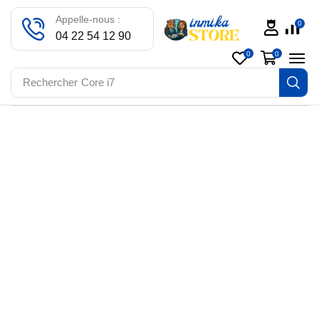
Appelle-nous :
0
04 22 54 12 90
0
0
Rechercher
Core i7