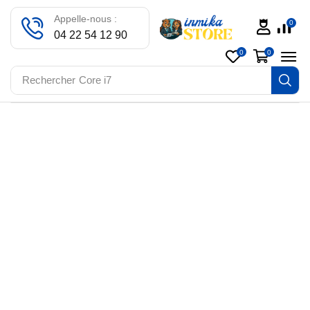
Appelle-nous :
0
04 22 54 12 90
0
0
Rechercher
Core i7